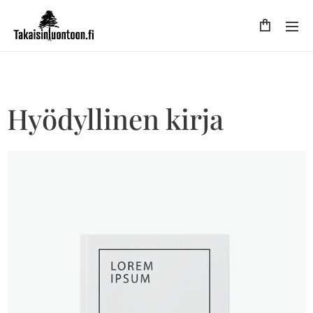
Hyödyllinen kirja